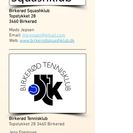
Birkerød Squashklub
Topstykket 28
3460 Birkerød
Mads Jepsen
Email:
mkjepsen@gmail.com
Web:
www.birkerodsquashklub.dk
Birkerød Tennisklub
Topstykket 28 3460 Birkerød
Jens Egemose