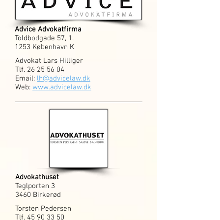
Advice Advokatfirma
Toldbodgade 57, 1.
1253 København K
Advokat Lars Hilliger
Tlf.
26 25 56 04
Email:
lh@advicelaw.dk
Web:
www.advicelaw.dk
Advokathuset
Teglporten 3
3460 Birkerød
Torsten Pedersen
Tlf.
45 90 33 50