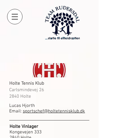
Holte Tennis Klub
Carlsmindevej 26
2840 Holte
Lucas Hjorth
Email:
sportschef@holtetennisklub.dk
Holte Vinlager
Kongevejen 333
2840 Holte