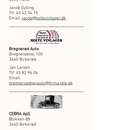
Jacob Gylling
Tlf.
45 42 04 15
Email:
jacob@holtevinlager.dk
Bregnerød Auto
Bregnerødvej 100
3460 Birkerød
Jan Larsen
Tlf.
45 82 96 06
Email:
bregneroedvejauto@firma.tele.dk
CEBRA ApS
Blokken 88
3460 Birkerød