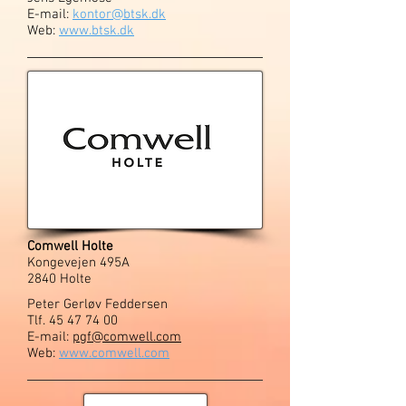
E-mail:
kontor@btsk.dk
Web:
www.btsk.dk
Comwell Holte
Kongevejen 495A
2840 Holte
Peter Gerløv Feddersen
Tlf.
45 47 74 00
E-mail:
pgf@comwell.com
Web:
www.comwell.com