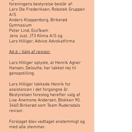
foreningens bestyrelse består af:
Lars Ole Frederiksen, Robotek Gruppen
A/S
Anders Kloppenborg, Birkerød
Gymnasium
Peter Lind, EcoTeam
Jens Just, JT3 Klima A/S og
Lars Hilliger, Advice Advokatfirma
Ad 6 - Valg af revisor.
Lars Hilliger oplyste, at Henrik Agner
Hansen, Deloutte, har takket nej til
genopstilling.
Lars Hilliger takkede Henrik for
assistancen i det forgangne år.
Bestyrelsen foreslog herefter valg af
Lise Anemone Andersen, Blokken 90,
3460 Birkerød som Team Rudersdals
revisor.
Forslaget blev vedtaget enstemmigt og
med alle stemmer.