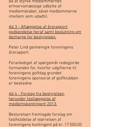
på at styrke medlemmernes
erhvervsmæssige udbytte af
medlemskabet, såvel medlemmerne
imellem som udadtil.
Ad 3 - Aflæggelse af årsrapport,
godkendelse heraf samt beslutning om
decharge for bestyrelsen.
Peter Lind gennemgik foreningens
årsrapport.
Foranlediget af spørgsmål redegjorde
formanden for, hvorfor udgifterne til
foreningens golfdag grundet
foreningens sponsorat af golfklubben
er beskedne.
Ad 4 - Forslag fra bestyrelsen,
herunder fastlæggelse af
medlemskontingent 2013.
Bestyrelsen fremlagde forslag om
fastholdelse af størrelsen af
foreningens kontingent på kr. 17.500,00