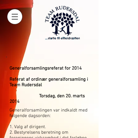
Generalforsamlingsreferat for 2014
Referat af ordinær generalforsamling i
Team Rudersdal
Torsdag, den 20. marts
2014
Generalforsamlingen var indkaldt med
følgende dagsorden:
1. Valg af dirigent.
2. Bestyrelsens beretning om