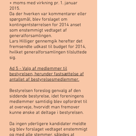
+ moms med virkning pr. 1. januar
2015.
Da der hverken var kommentarer eller
spørgsmål, blev forslaget om
kontingentstørrelsen for 2014 anset
som enstemmigt vedtaget af
generalforsamlingen.
Lars Hilliger gennemgik herefter det
fremsendte udkast til budget for 2014,
hvilket generalforsamlingen tilsluttede
sig.
Ad 5 - Valg af medlemmer til
bestyrelsen, herunder fastsættelse af
antallet af bestyrelsesmedlemmer.
Bestyrelsen foreslog genvalg af den
siddende bestyrelse, idet foreningens
medlemmer samtidig blev opfordret til
at overveje, hvorvidt man fremover
kunne ønske at deltage i bestyrelsen.
Da ingen yderligere kandidater meldte
sig blev forslaget vedtaget enstemmigt
og med alle stemmer, således at