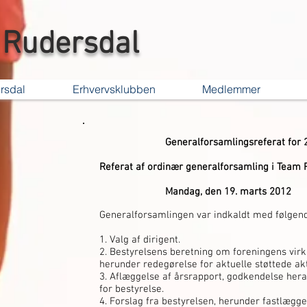
Rudersdal
rsdal
Erhvervsklubben
Medlemmer
Generalforsamlingsreferat for 2
Referat af ordinær generalforsamling i Team 
Mandag, den 19. marts 2012
Generalforsamlingen var indkaldt med følgen
1. Valg af dirigent.
2. Bestyrelsens beretning om foreningens virk
herunder redegørelse for aktuelle støttede akt
3. Aflæggelse af årsrapport, godkendelse her
for bestyrelse.
4. Forslag fra bestyrelsen, herunder fastlægg