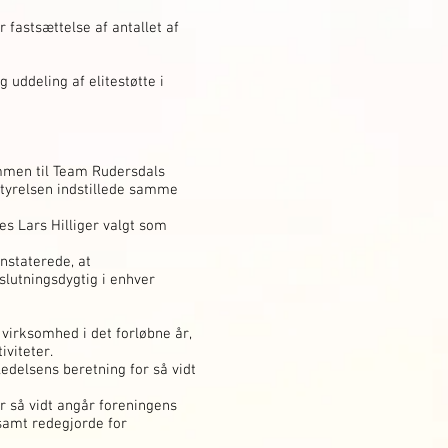
 fastsættelse af antallet af
 uddeling af elitestøtte i
mmen til Team Rudersdals
styrelsen indstillede samme
es Lars Hilliger valgt som
nstaterede, at
slutningsdygtig i enhver
virksomhed i det forløbne år,
iviteter.
edelsens beretning for så vidt
r så vidt angår foreningens
samt redegjorde for