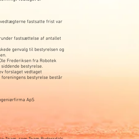
 vedtægterne fastsatte frist var
under fastsættelse af antallet
nskede genvalg til bestyrelsen og
en.
 Ole Frederiksen fra Robotek
 siddende bestyrelse.
ev forslaget vedtaget
 foreningens bestyrelse består
ngeniørfirma ApS