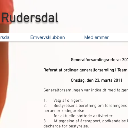
Rudersdal
rsdal
Erhvervsklubben
Medlemmer
Generalforsamlingsreferat 20
Referat af ordinær generalforsamling i Team
Onsdag, den 23. marts 2011
Generalforsamlingen var indkaldt med følge
1. Valg af dirigent.
2. Bestyrelsens beretning om foreningens v
herunder redegørelse
for aktuelle støttede aktiviteter.
3. Aflæggelse af årsrapport, godkendelse 
decharge for bestyrelse.