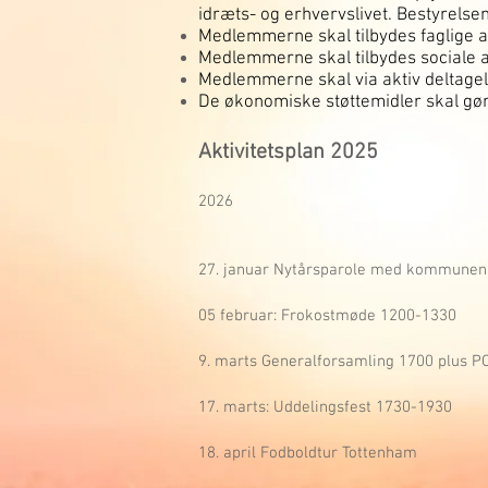
idræts- og erhvervslivet. Bestyrelsen s
Medlemmerne skal tilbydes faglige a
Medlemmerne skal tilbydes sociale
Medlemmerne skal via aktiv deltagels
De økonomiske støttemidler skal gøre
Aktivitetsplan 2025
2026
27. januar Nytårsparole med kommunen
05 februar: Frokostmøde 1200-1330
9. marts Generalforsamling 1700 plus P
17. marts: Uddelingsfest 1730-1930
18. april Fodboldtur Tottenham