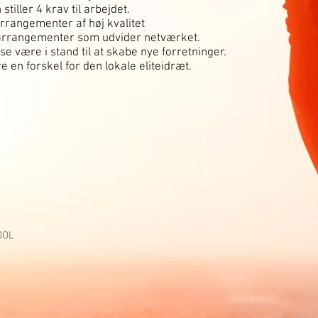
tiller 4 krav til arbejdet.
rrangementer af høj kvalitet
 arrangementer som udvider netværket.
e være i stand til at skabe nye forretninger.
 en forskel for den lokale eliteidræt.
OOL