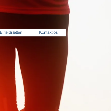
Eliteidrætten
Kontakt os